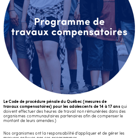
Le Code de procédure pénale du Québec (mesures de
qui
travaux compensatoires) pour les adolescents de 14 à 17 ans
doivent effectuer des heures de travail non rémunérées dans des
organismes communautaires partenaires afin de compenser le
montant de leurs amendes.)
Nos organismes ont la responsabilité d’appliquer et de gérer les