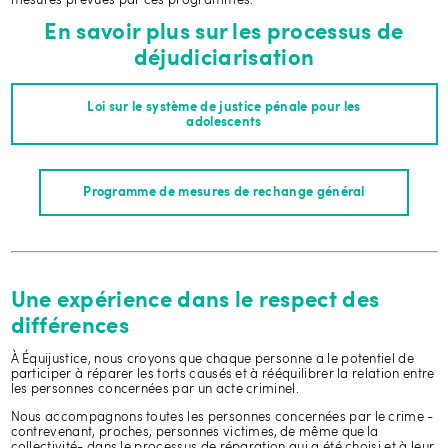
mesures prévues par ces programmes.
En savoir plus sur les processus de
déjudiciarisation
Loi sur le système de justice pénale pour les
adolescents
Programme de mesures de rechange général
Une expérience dans le respect des
différences
À Équijustice, nous croyons que chaque personne a le potentiel de
participer à réparer les torts causés et à rééquilibrer la relation entre
les personnes concernées par un acte criminel.
Nous accompagnons toutes les personnes concernées par le crime -
contrevenant, proches, personnes victimes, de même que la
collectivité- dans le processus de réparation qui a été choisi et à leur