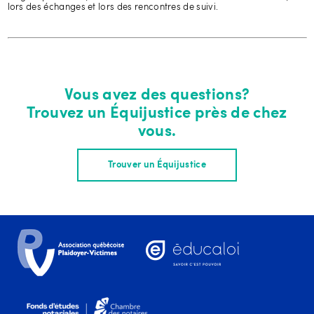
lors des échanges et lors des rencontres de suivi.
Vous avez des questions?
Trouvez un Équijustice près de chez
vous.
Trouver un Équijustice