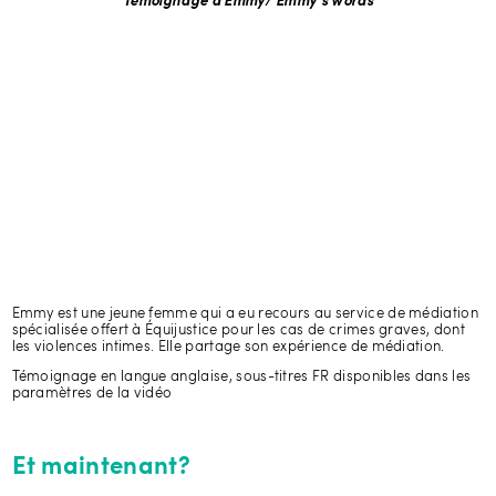
Témoignage d'Emmy/ Emmy's words
Emmy est une jeune femme qui a eu recours au service de médiation
spécialisée offert à Équijustice pour les cas de crimes graves, dont
les violences intimes. Elle partage son expérience de médiation.
Témoignage en langue anglaise, sous-titres FR disponibles dans les
paramètres de la vidéo
Et maintenant?