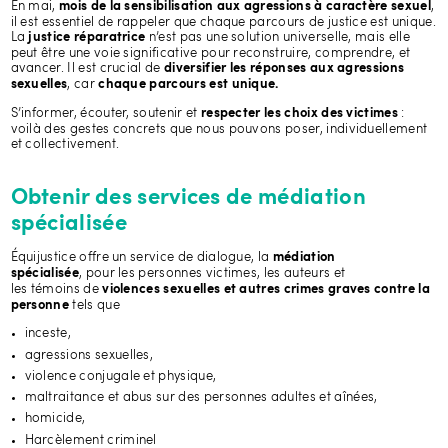
En mai,
,
mois de la sensibilisation aux agressions à caractère sexuel
il est essentiel de rappeler que chaque parcours de justice est unique.
La
n’est pas une solution universelle, mais elle
justice réparatrice
peut être une voie significative pour reconstruire, comprendre, et
avancer. Il est crucial de
diversifier les réponses aux agressions
, car
sexuelles
chaque parcours est unique.
S’informer, écouter, soutenir et
:
respecter les choix des victimes
voilà des gestes concrets que nous pouvons poser, individuellement
et collectivement.
Obtenir des services de médiation
spécialisée
Équijustice offre un service de dialogue, la
médiation
, pour les personnes victimes, les auteurs et
spécialisée
les témoins de
violences sexuelles et autres crimes graves contre la
tels que
personne
inceste,
agressions sexuelles,
violence conjugale et physique,
maltraitance et abus sur des personnes adultes et aînées,
homicide,
Harcèlement criminel