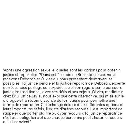
"Après une agression sexuelle, quelles sont les options pour obtenir
justice et réparation ?
Dans cet épisode de Briser le silence, nous
recevons Déborah et Olivier qui nous présentent deux avenues
possibles ; la justice pénale et la justice réparatrice. Déborah, experte
de vécu, nous partage son expérience et son regard sur le parcours
judiciaire traditionnel, avec ses défis et ses enjeux. Olivier, médiateur
chez Équijustice Lévis , nous explique cette alternative, qui mise sur le
dialogue et la reconnaissance du tort causé pour permettre une
forme de réparation. Cet échange éclaire deux différentes options et
leurs impacts, toutefois, il existe d’autres recours. Il est important de
rappeler que porter plainte ou avoir recours à la justice réparatrice
n’est pas obligatoire et que chaque personne peut choisir le recours
qui lui convient."