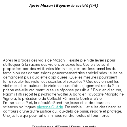
Après Mazan I Réparer la société (4/4)
Après le procès des viols de Mazan, il existe plein de leviers pour
s’attaquer à la racine des violences sexuelles. Ces pistes sont
proposées par des militantes féministes, des professionnel·les du
terrain ou des commissions gouvernementales spécialisées : elles ne
demandent plus qu’à être appliquées. Quelles mesures pourraient
faire reculer les violences sexistes et sexuelles ? Que deviennent les
victimes et les auteurs de violences une fois le jugement rendu ? La
prison est-elle vraiment la seule réponse possible ? Pour en discuter,
Naomi Titti reçoit le psychiatre Walter Albardier, l’avocate Marjolaine
Vignola, la présidente du Collectif Féministe Contre le Viol
Emmanuelle Piet, la députée Sandrine Josso et la docteure en
sciences politiques
Alexane Guérin
. Ensemble, il et elles dessinent les
contours d’une autre justice qui, au-delà de punir, répare et protège.
Une justice qui pourrait enfin nous rendre toutes et tous libres.