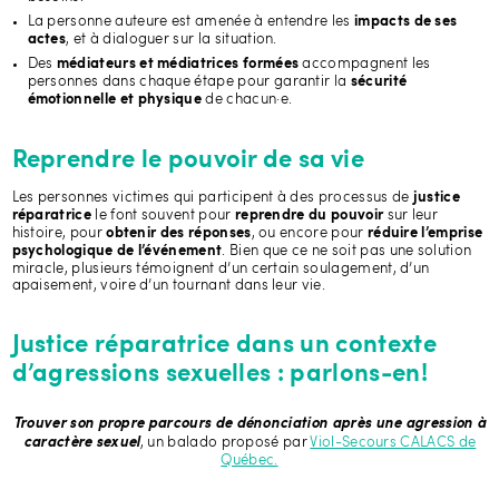
La personne auteure est amenée à entendre les
impacts de ses
, et à dialoguer sur la situation.
actes
Des
accompagnent les
médiateurs et médiatrices formées
personnes dans chaque étape pour garantir la
sécurité
de chacun·e.
émotionnelle et physique
Reprendre le pouvoir de sa vie
Les personnes victimes qui participent à des processus de
justice
le font souvent pour
sur leur
réparatrice
reprendre du pouvoir
histoire, pour
, ou encore pour
obtenir des réponses
réduire l’emprise
. Bien que ce ne soit pas une solution
psychologique de l’événement
miracle, plusieurs témoignent d’un certain soulagement, d’un
apaisement, voire d’un tournant dans leur vie.
Justice réparatrice dans un contexte
d’agressions sexuelles : parlons-en!
Trouver son propre parcours de dénonciation après une agression à
, un balado proposé par
Viol-Secours CALACS de
caractère sexuel
Québec.