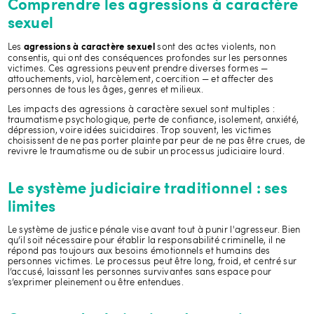
Comprendre les agressions à caractère
sexuel
Les
sont des actes violents, non
agressions à caractère sexuel
consentis, qui ont des conséquences profondes sur les personnes
victimes. Ces agressions peuvent prendre diverses formes —
attouchements, viol, harcèlement, coercition — et affecter des
personnes de tous les âges, genres et milieux.
Les impacts des agressions à caractère sexuel sont multiples :
traumatisme psychologique, perte de confiance, isolement, anxiété,
dépression, voire idées suicidaires. Trop souvent, les victimes
choisissent de ne pas porter plainte par peur de ne pas être crues, de
revivre le traumatisme ou de subir un processus judiciaire lourd.
Le système judiciaire traditionnel : ses
limites
Le système de justice pénale vise avant tout à punir l'agresseur. Bien
qu’il soit nécessaire pour établir la responsabilité criminelle, il ne
répond pas toujours aux besoins émotionnels et humains des
personnes victimes. Le processus peut être long, froid, et centré sur
l’accusé, laissant les personnes survivantes sans espace pour
s’exprimer pleinement ou être entendues.