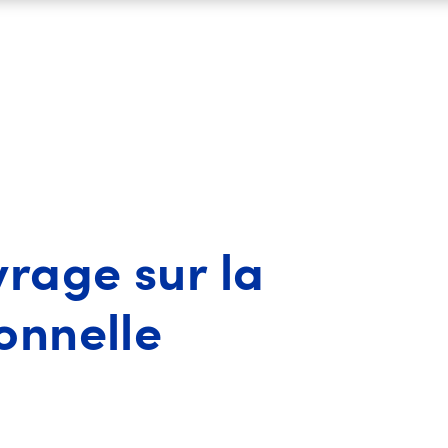
vrage sur la
onnelle