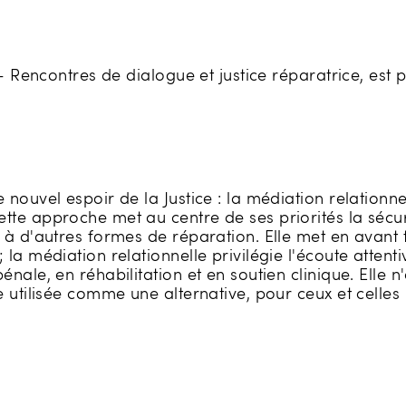
- Rencontres de dialogue et justice réparatrice, est p
 nouvel espoir de la Justice : la médiation relation
te approche met au centre de ses priorités la sécurit
 à d'autres formes de réparation. Elle met en avant t
la médiation relationnelle privilégie l'écoute attenti
ale, en réhabilitation et en soutien clinique. Elle n'a
 utilisée comme une alternative, pour ceux et celles 