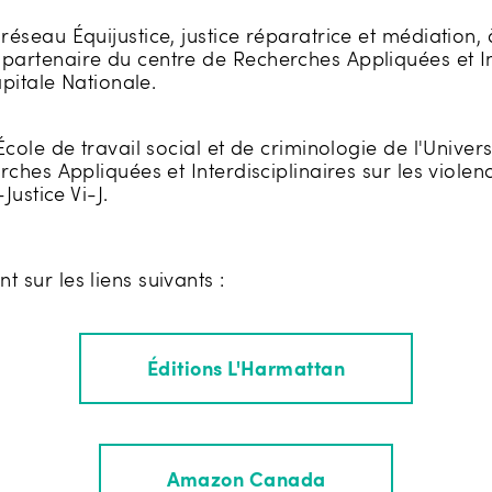
réseau Équijustice, justice réparatrice et médiation
rtenaire du centre de Recherches Appliquées et Inter
pitale Nationale.
cole de travail social et de criminologie de l'Univer
hes Appliquées et Interdisciplinaires sur les violences
ustice Vi-J.
sur les liens suivants :
Éditions L'Harmattan
Amazon Canada