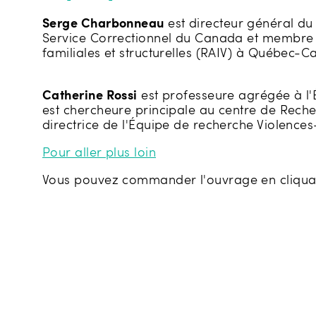
Serge Charbonneau
est directeur général du 
Service Correctionnel du Canada et membre pa
familiales et structurelles (RAIV) à Québec-Ca
Catherine Rossi
est professeure agrégée à l'É
est chercheure principale au centre de Recherc
directrice de l'Équipe de recherche Violences-J
Pour aller plus loin
Vous pouvez commander l'ouvrage en cliquant 