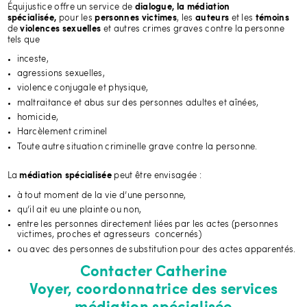
Équijustice offre un service de
dialogue, la médiation
pour les
, les
et les
spécialisée,
personnes victimes
auteurs
témoins
de
et autres crimes graves contre la personne
violences sexuelles
tels que
inceste,
agressions sexuelles,
violence conjugale et physique,
maltraitance et abus sur des personnes adultes et aînées,
homicide,
Harcèlement criminel
Toute autre situation criminelle grave contre la personne.
La
peut être envisagée :
médiation spécialisée
à tout moment de la vie d’une personne,
qu’il ait eu une plainte ou non,
entre les personnes directement liées par les actes (personnes
victimes, proches et agresseurs concernés)
ou avec des personnes de substitution pour des actes apparentés.
Contacter Catherine
Voyer, coordonnatrice des services