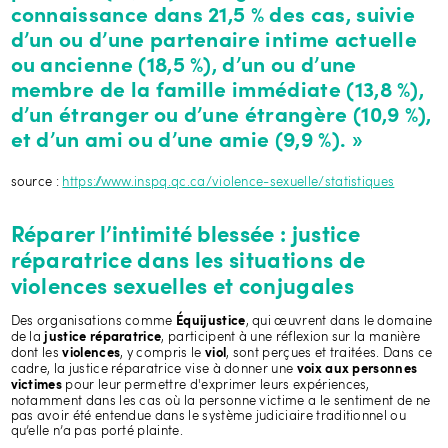
connaissance dans 21,5 % des cas, suivie
d’un ou d’une partenaire intime actuelle
ou ancienne (18,5 %), d’un ou d’une
membre de la famille immédiate (13,8 %),
d’un étranger ou d’une étrangère (10,9 %),
et d’un ami ou d’une amie (9,9 %). »
source :
https://www.inspq.qc.ca/violence-sexuelle/statistiques
Réparer l’intimité blessée : justice
réparatrice dans les situations de
violences sexuelles et conjugales
Des organisations comme
, qui œuvrent dans le domaine
Équijustice
de la
, participent à une réflexion sur la manière
justice réparatrice
dont les
, y compris le
, sont perçues et traitées. Dans ce
violences
viol
cadre, la justice réparatrice vise à donner une
voix aux personnes
pour leur permettre d'exprimer leurs expériences,
victimes
notamment dans les cas où la personne victime a le sentiment de ne
pas avoir été entendue dans le système judiciaire traditionnel ou
qu’elle n’a pas porté plainte.