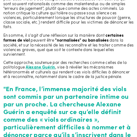
sont souvent rationalisés comme des malentendus ou de simples
"erreurs de jugement", plutôt que comme des actes criminels. La
notion critique la culture qui tolère ou passe sous silence ces
violences, particulièrement lorsque les structures de pouvoir (genre,
classe sociale, etc.) rendent difficile pour les victimes de dénoncer les
faits.
En somme, il s'agit d'une réflexion sur la manière dont
certaines
peuvent être
dans la
formes de viol
"normalisées" ou banalisées
société, et sur la nécessité de les reconnaître et les traiter comme des
violences graves, quel que soit le contexte dans lequel elles
surviennent.
Cette approche, soutenue par des recherches comme celles de la
politologue
, vise à révéler les mécanismes
Alexane Guérin
hétéronormés et culturels qui rendent ces viols difficiles à dénoncer
et à reconnaître, notamment dans le cadre de la justice pénale.
"En France, l’immense majorité des viols
sont commis par un partenaire intime ou
par un proche. La chercheuse Alexane
Guérin a enquêté sur ce qu’elle définit
comme des «
viols ordinaires
»,
particulièrement difficiles à nommer et à
dénoncer parce qu’ils s’inscrivent dans le