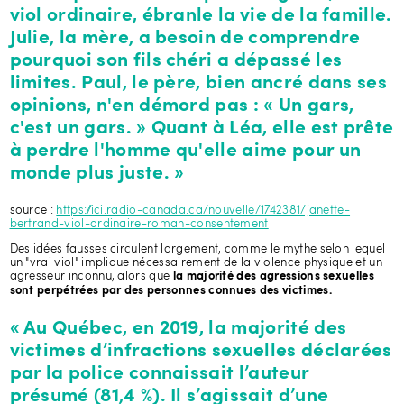
viol ordinaire, ébranle la vie de la famille.
Julie, la mère, a besoin de comprendre
pourquoi son fils chéri a dépassé les
limites. Paul, le père, bien ancré dans ses
opinions, n'en démord pas : « Un gars,
c'est un gars. » Quant à Léa, elle est prête
à perdre l'homme qu'elle aime pour un
monde plus juste. »
source :
https://ici.radio-canada.ca/nouvelle/1742381/janette-
bertrand-viol-ordinaire-roman-consentement
Des idées fausses circulent largement, comme le mythe selon lequel
un "vrai viol" implique nécessairement de la violence physique et un
agresseur inconnu, alors que
la majorité des agressions sexuelles
sont perpétrées par des personnes connues des victimes.
« Au Québec, en 2019, la majorité des
victimes d’infractions sexuelles déclarées
par la police connaissait l’auteur
présumé (81,4 %). Il s’agissait d’une