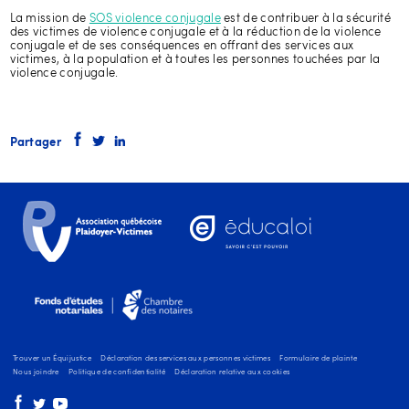
La mission de
SOS violence conjugale
est de contribuer à la sécurité
des victimes de violence conjugale et à la réduction de la violence
conjugale et de ses conséquences en offrant des services aux
victimes, à la population et à toutes les personnes touchées par la
violence conjugale.
Partager
Trouver un Équijustice
Déclaration des services aux personnes victimes
Formulaire de plainte
Nous joindre
Politique de confidentialité
Déclaration relative aux cookies