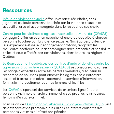
Ressources
Info-aide violence sexuelle
offre un espace sécuritaire, sans
jugement où toute personne touchée par la violence sexuelle est
accueillie, crue et accompagnée dans le respect de ses choix.
Centre pour les victimes d’agression sexuelle de Montréal (CVASM)
s’engage à offrir un soutien essentiel et une aide adaptée à chaque
personne touchée par la violence sexuelle. Nos équipes, fortes de
leur expérience et de leur engagement profond, adoptent les
meilleures pratiques pour accompagner avec empathie et sensibilité
celles et ceux affectés par ces violences, dans toutes les régions du
Québec.
Le Regroupement québécois des centres d'aide et de lutte contre les
agressions à caractère sexuel (RQCALACS)
se consacre à favoriser
l’échange d’expertises entre ses centres membres, à soutenir la
recherche de solutions pour enrayer les agressions à caractère
sexuel et à assurer le développement de services d’intervention
féministe intersectionnel pour les femmes et les filles.
Les
CAVAC
dispensent des services de première ligne à toute
personne victime d’un acte criminel et à ses proches, ainsi qu’aux
témoins d’un acte criminel.
La mission de l'
Association québécoise Plaidoyer-Victimes (AQPV)
est
de défendre et de promouvoir les droits et intérêts collectifs des
personnes victimes d'infractions pénales.