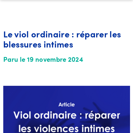
Le viol ordinaire : réparer les
blessures intimes
Paru le 19 novembre 2024