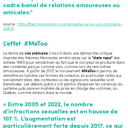
cadre banal de relations amoureuses ou
amicales."
source :
https://theconversation.com/enquete-sur-le-viol-ordinaire-
239121
L’effet #MeToo
Le terme de
s'inscrit dans une démarche critique
viol ordinaire
inspirée des théories féministes américaines sur le
des
"date rape"
années 1980 pour sensibiliser au fait que le viol peut se produire dans
des contextes perçus comme sûrs, comme lors de rencontres
amoureuses. À partir de 2017, le mouvement
a permis de
#MeToo
remettre en lumière ces formes de violence, en particulier celles qui
surviennent dans des contextes où les agressions sexuelles sont
banalisées. Les débats publics ont permis d’exposer les carences du
système judiciaire en matière de prise en charge des victimes, au
Québec comme ailleurs dans le monde.
« Entre 2005 et 2022, le nombre
d’infractions sexuelles est en hausse de
107 %. L’augmentation est
particulièrement forte depuis 2017, ce qui