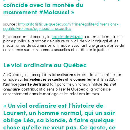
coïncide avec la montée du
mouvement #Moiaussi »
source :
https://statistique.quebec.ca/vitrine/egalite/dimensions-
egalite/violence/agressions-sexuelles
Plus récemment encore, le
procès de Mazan
a permis de mettre sur
place publique la notion de culture du viol, de viol conjugal et les
mécanismes de soumission chimique, suscitant une grande prise de
conscience sur les violences sexuelles et le rôle de la justice
Le viol ordinaire au Québec
Au Québec, le concept de
s'inscrit dans une réflexion
viol ordinaire
critique sur les
et le
. En 2020,
violences sexuelles
consentement
l’autrice
fait paraître un roman intitulé
Janette Bertrand
Un viol
, contribuant à sensibiliser le Québec à la notion de
ordinaire
consentement dans le mariage et les relations intimes.
« Un viol ordinaire est l'histoire de
Laurent, un homme normal, qui un soir
oblige Léa, sa blonde, à faire quelque
chose qu'elle ne veut pas. Ce geste, ce