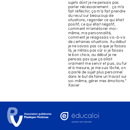
sujets dont je ne pensais pas
parler nécessairement… ça m’a
fait réfléchir, ça m’a fait prendre
du recul sur beaucoup de
situations, regarder ce qui était
positif, ce qui était négatif,
comment m’améliorer moi-
même, ma personnalité,
comment je réagissais vis-à-vis
de certaines situations. Au début
je ne savais pas ce que je faisais
là, je n’étais pas sûr si je faisais
le bon choix, au début je ne
pensais pas que ça allait
vraiment me servir et puis, au fur
et à mesure, je me suis lâché, on
a parlé de sujet plus personnel
dans le but de faire un travail sur
soi-même, gérer mes émotions."
Xavier