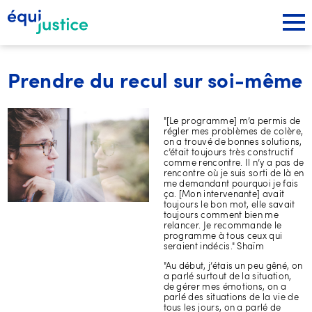
Prendre du recul sur soi-même
"[Le programme] m’a permis de
régler mes problèmes de colère,
on a trouvé de bonnes solutions,
c’était toujours très constructif
comme rencontre. Il n’y a pas de
rencontre où je suis sorti de là en
me demandant pourquoi je fais
ça. [Mon intervenante] avait
toujours le bon mot, elle savait
toujours comment bien me
relancer. Je recommande le
programme à tous ceux qui
seraient indécis." Shaïm
"Au début, j’étais un peu gêné, on
a parlé surtout de la situation,
de gérer mes émotions, on a
parlé des situations de la vie de
tous les jours, on a parlé de