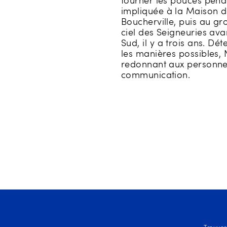
tourner les pouces pendan
impliquée à la Maison de
Boucherville, puis au gr
ciel des Seigneuries avan
Sud, il y a trois ans. D
les manières possibles, N
redonnant aux personnes 
communication.