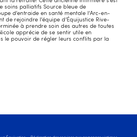
t la retraite! Cette ancienne infirmière s’est
 soins palliatifs Source bleue de
oupe d’entraide en santé mentale l’Arc-en-
t de rejoindre l’équipe d’Équijustice Rive-
éterminée à prendre soin des autres de toutes
icole apprécie de se sentir utile en
le pouvoir de régler leurs conflits par la