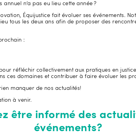
annuel n’a pas eu lieu cette année ?
ovation, Équijustice fait évoluer ses événements. Not
ieu tous les deux ans afin de proposer des rencontre
prochain :
ur réfléchir collectivement aux pratiques en justic
ns ces domaines et contribuer à faire évoluer les pr
rien manquer de nos actualités!
ation à venir.
ez être informé des actuali
événements?