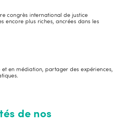
re congrès international de justice
s encore plus riches, ancrées dans les
e et en médiation, partager des expériences,
atiques.
tés de nos