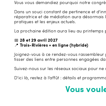
Vous vous demandiez pourquoi notre congrès 
Dans un souci constant de pertinence et d’inn
réparatrice et de médiation aura désormais l
pratiques et les enjeux actuels.
La prochaine édition aura lieu au printemps 
📅
28 et 29 avril 2027
📍
Trois-Rivières + en ligne (hybride)
Joignez-vous à ce rendez-vous rassembleur po
tisser des liens entre personnes engagées da
Suivez-nous sur les réseaux sociaux pour ne 
D’ici là, restez à l’affût : détails et programm
Vous voul