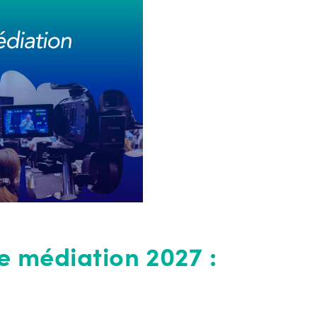
e médiation 2027 :