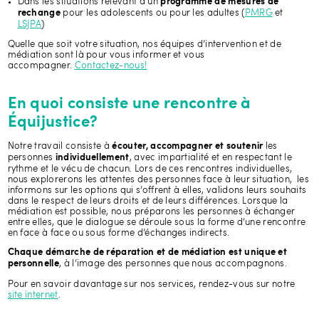
Dans les situations relevant d’un
programme de mesures de
pour les adolescents ou pour les adultes (
PMRG
et
rechange
LSJPA
)
Quelle que soit votre situation, nos équipes d’intervention et de
médiation sont là pour vous informer et vous
accompagner.
Contactez-nous!
En quoi consiste une rencontre à
Équijustice?
Notre travail consiste à
les
écouter, accompagner et soutenir
personnes
, avec impartialité et en respectant le
individuellement
rythme et le vécu de chacun. Lors de ces rencontres individuelles,
nous explorerons les attentes des personnes face à leur situation, les
informons sur les options qui s’offrent à elles, validons leurs souhaits
dans le respect de leurs droits et de leurs différences. Lorsque la
médiation est possible, nous préparons les personnes à échanger
entre elles, que le dialogue se déroule sous la forme d’une rencontre
en face à face ou sous forme d’échanges indirects.
Chaque démarche de réparation et de médiation est
unique et
, à l’image des personnes que nous accompagnons.
personnelle
Pour en savoir davantage sur nos services, rendez-vous sur notre
site internet
.