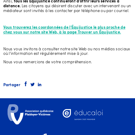
Ainsi,
tous les Équijustice continueront d’offrir leurs services à
Les citoyens qui désirent discuter avec un intervenant ou un
distance.
médiateur sont invités à les contacter par téléphone ou par courriel.
Vous trouverez les coordonnées de l’Équijustice le plus proche de
chez vous sur notre site Web, à la page Trouver un Équijustice.
Nous vous invitons à consulter notre site Web ou nos médias sociaux
où l’information est régulièrement mise à jour.
Nous vous remercions de votre compréhension.
Partager