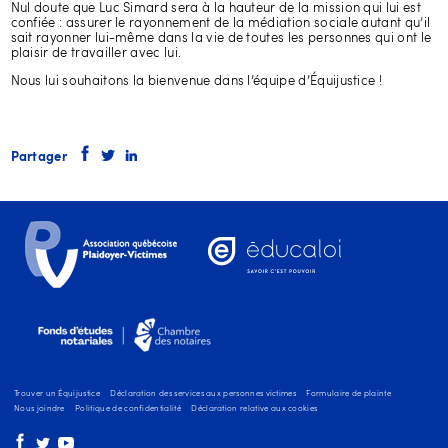
Nul doute que Luc Simard sera à la hauteur de la mission qui lui est
confiée : assurer le rayonnement de la médiation sociale autant qu’il
sait rayonner lui-même dans la vie de toutes les personnes qui ont le
plaisir de travailler avec lui.
Nous lui souhaitons la bienvenue dans l’équipe d’Équijustice !
Partager
Trouver un Équijustice
Déclaration des services aux personnes victimes
Formulaire de plainte
Nous joindre
Politique de confidentialité
Déclaration relative aux cookies