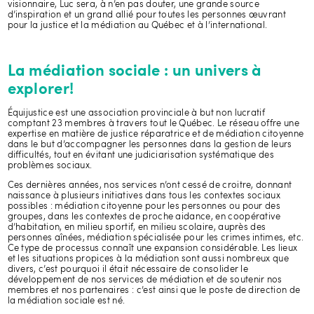
visionnaire, Luc sera, à n’en pas douter, une grande source
d’inspiration et un grand allié pour toutes les personnes œuvrant
pour la justice et la médiation au Québec et à l’international.
La médiation sociale : un univers à
explorer!
Équijustice est une association provinciale à but non lucratif
comptant 23 membres à travers tout le Québec. Le réseau offre une
expertise en matière de justice réparatrice et de médiation citoyenne
dans le but d’accompagner les personnes dans la gestion de leurs
difficultés, tout en évitant une judiciarisation systématique des
problèmes sociaux.
Ces dernières années, nos services n’ont cessé de croitre, donnant
naissance à plusieurs initiatives dans tous les contextes sociaux
possibles : médiation citoyenne pour les personnes ou pour des
groupes, dans les contextes de proche aidance, en coopérative
d’habitation, en milieu sportif, en milieu scolaire, auprès des
personnes aînées, médiation spécialisée pour les crimes intimes, etc.
Ce type de processus connaît une expansion considérable. Les lieux
et les situations propices à la médiation sont aussi nombreux que
divers, c’est pourquoi il était nécessaire de consolider le
développement de nos services de médiation et de soutenir nos
membres et nos partenaires : c’est ainsi que le poste de direction de
la médiation sociale est né.