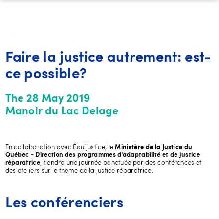
Faire la justice autrement: est-
ce possible?
The 28 May 2019
Manoir du Lac Delage
En collaboration avec Équijustice, le
Ministère de la Justice du
Québec - Direction des programmes d’adaptabilité et de justice
, tiendra une journée ponctuée par des conférences et
réparatrice
des ateliers sur le thème de la justice réparatrice.
Les conférenciers