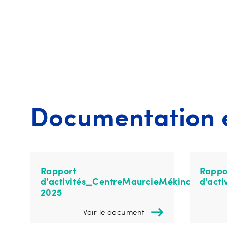
Documentation et
Rapport
Rappo
d'activités_CentreMaurcieMékinac_2024
d'act
2025
Voir le document