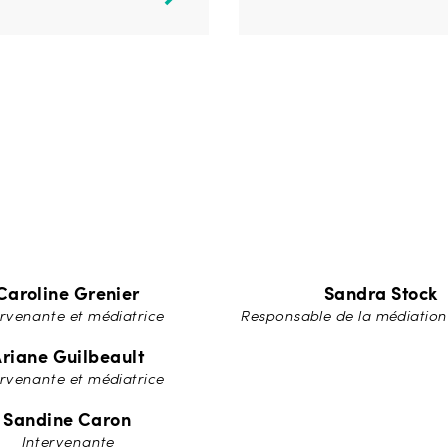
Caroline Grenier
Sandra Stock
ervenante et médiatrice
Responsable de la médiation
riane Guilbeault
ervenante et médiatrice
Sandine Caron
Intervenante