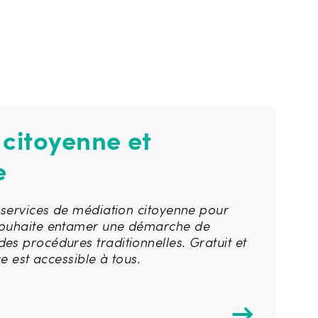
citoyenne et
e
s services de médiation citoyenne pour
souhaite entamer une démarche de
es procédures traditionnelles. Gratuit et
ice est accessible à tous.