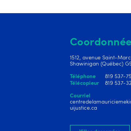
Coordonnée
1512, avenue Saint-Marc
Shawinigan (Québec) G
Téléphone
819 537-7
Télécopieur
819 537-3
Courriel
centredelamauriciemek
uijustice.ca