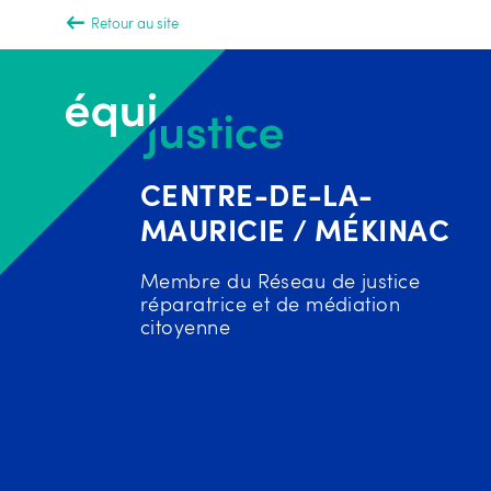
Retour au site
CENTRE-DE-LA-
MAURICIE / MÉKINAC
Membre du Réseau de justice
réparatrice et de médiation
citoyenne