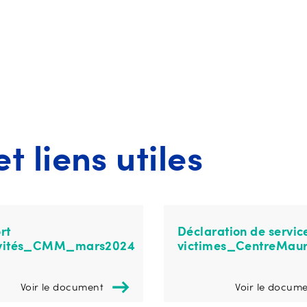
 liens utiles
rt
Déclaration de servic
-
ivités_CMM_mars2024
victimes_CentreMaur
Voir le document
Voir le docum