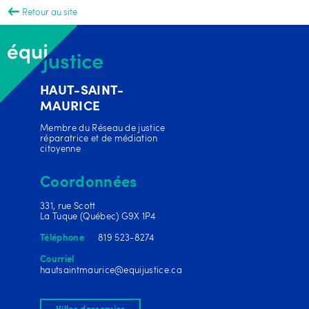
Retour au site
HAUT-SAINT-
MAURICE
Membre du Réseau de justice
réparatrice et de médiation
citoyenne
Coordonnées
331, rue Scott
La Tuque (Québec) G9X 1P4
819 523-8274
Téléphone
Courriel
hautsaintmaurice@equijustice.ca