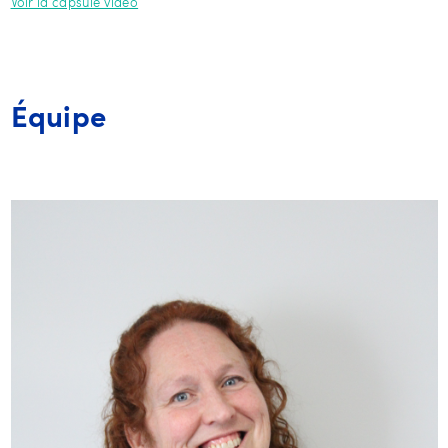
Voir la capsule vidéo
Équipe