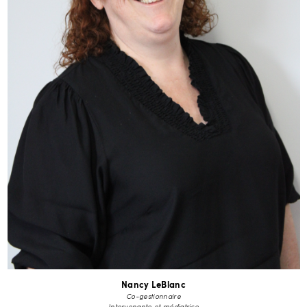
Nancy LeBlanc
Co-gestionnaire
Intervenante et médiatrice