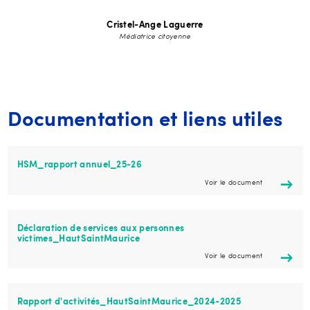
Cristel-Ange Laguerre
Médiatrice citoyenne
Documentation et liens utiles
HSM_rapport annuel_25-26
Voir le document
Déclaration de services aux personnes
victimes_HautSaintMaurice
Voir le document
Rapport d'activités_HautSaintMaurice_2024-2025