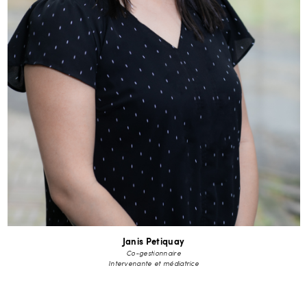
Janis Petiquay
Co-gestionnaire
Intervenante et médiatrice