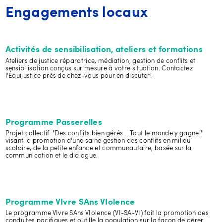
Engagements locaux
Activités de sensibilisation, ateliers et formations
Ateliers de justice réparatrice, médiation, gestion de conflits et
sensibilisation conçus sur mesure à votre situation. Contactez
l'Équijustice près de chez-vous pour en discuter!
Programme Passerelles
Projet collectif "Des conflits bien gérés... Tout le monde y gagne!"
visant la promotion d'une saine gestion des conflits en milieu
scolaire, de la petite enfance et communautaire, basée sur la
communication et le dialogue.
Programme VIvre SAns VIolence
Le programme VIvre SAns VIolence (VI-SA-VI) fait la promotion des
conduites pacifiques et outille la population sur la façon de gérer