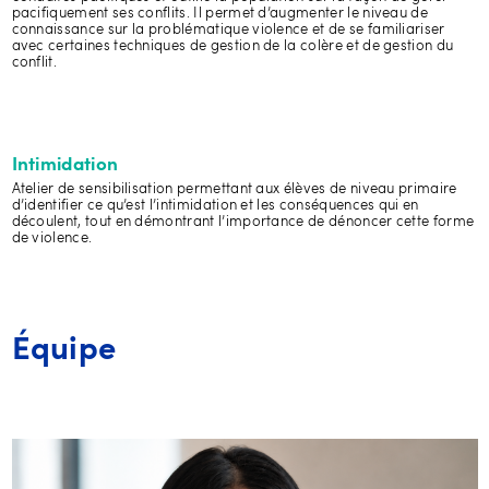
pacifiquement ses conflits. Il permet d’augmenter le niveau de
connaissance sur la problématique violence et de se familiariser
avec certaines techniques de gestion de la colère et de gestion du
conflit.
Intimidation
Atelier de sensibilisation permettant aux élèves de niveau primaire
d’identifier ce qu’est l’intimidation et les conséquences qui en
découlent, tout en démontrant l’importance de dénoncer cette forme
de violence.
Équipe