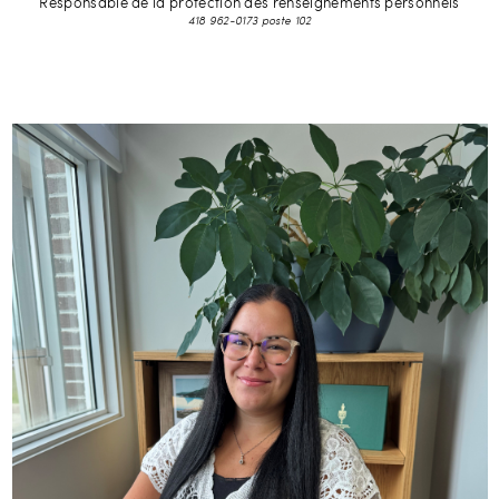
Responsable de la protection des renseignements personnels
418 962-0173 poste 102