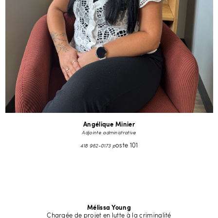
Angélique Minier
Adjointe administrative
418 962-0173 p
oste 101
Mélissa Young
Chargée de projet en lutte à la criminalité