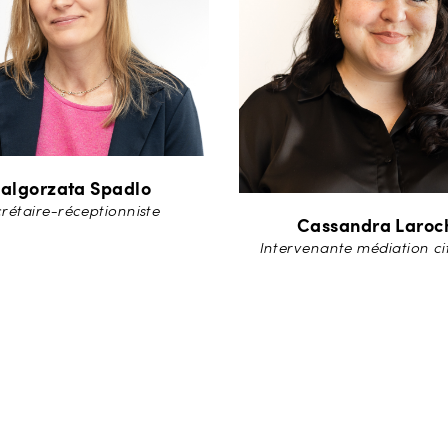
algorzata Spadlo
rétaire-réceptionniste
Cassandra Laroc
Intervenante médiation c