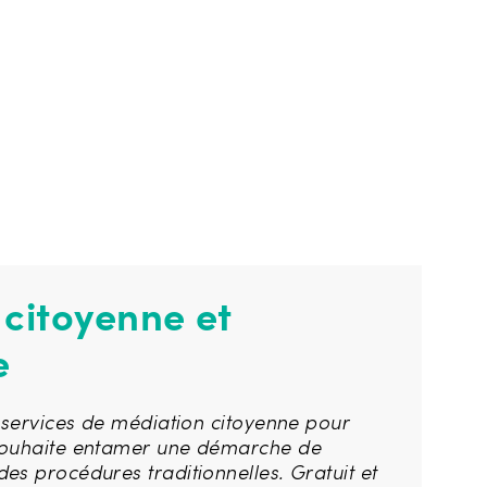
citoyenne et
e
s services de médiation citoyenne pour
souhaite entamer une démarche de
es procédures traditionnelles. Gratuit et