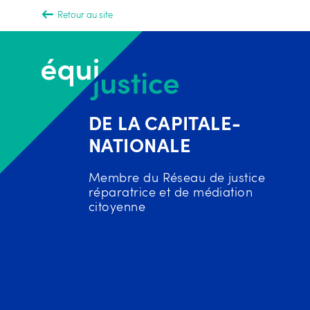
Retour au site
DE LA CAPITALE-
NATIONALE
Membre du Réseau de justice
réparatrice et de médiation
citoyenne