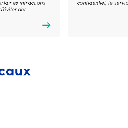
rtaines infractions
confidentiel, le serv
’éviter des
caux