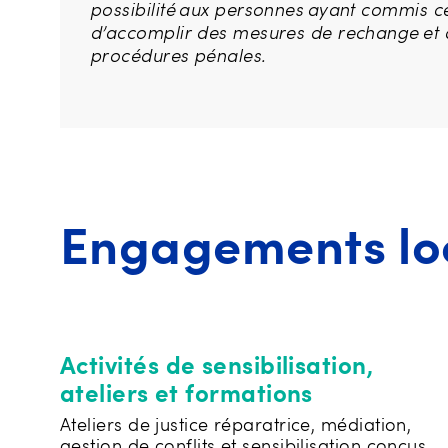
possibilité aux personnes ayant commis ce
d’accomplir des mesures de rechange et d
procédures pénales.
Engagements lo
Activités de sensibilisation,
ateliers et formations
Ateliers de justice réparatrice, médiation,
gestion de conflits et sensibilisation conçus