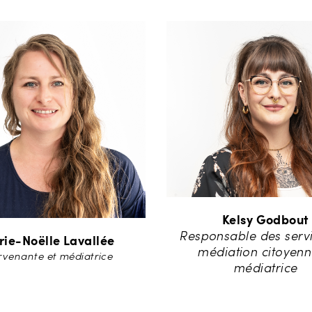
Kelsy Godbout
Responsable des serv
ie-Noëlle Lavallée
médiation citoyenn
rvenante et médiatrice
médiatrice