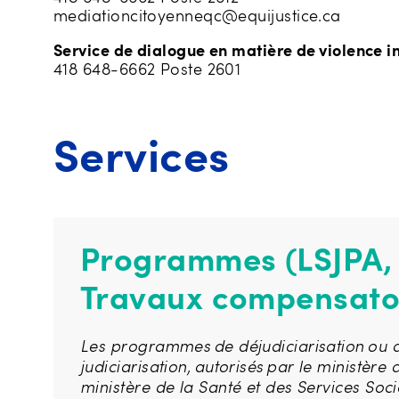
mediationcitoyenneqc@equijustice.ca
Service de dialogue en matière de violence i
418 648-6662 Poste 2601
Services
Programmes (LSJPA,
Travaux compensato
Les programmes de déjudiciarisation ou 
judiciarisation, autorisés par le ministère d
ministère de la Santé et des Services Socia