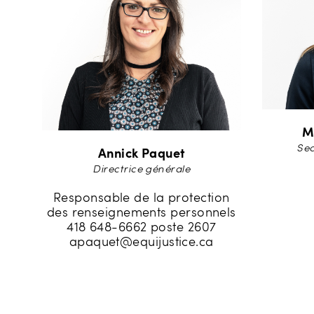
M
Sec
Annick Paquet
Directrice générale
Responsable de la protection
des renseignements personnels
418 648-6662 poste 2607
apaquet@equijustice.ca