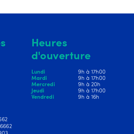
s
Heures
d'ouverture
Lundi
9h à 17h00
Mardi
9h à 17h00
Mercredi
9h à 20h
Jeudi
9h à 17h00
Vendredi
9h à 16h
662
-6662
903