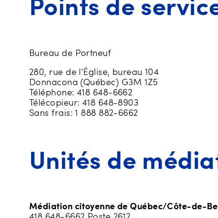
Points de servic
Bureau de Portneuf
280, rue de l'Église, bureau 104
Donnacona (Québec) G3M 1Z5
Téléphone: 418 648-6662
Télécopieur: 418 648-8903
Sans frais: 1 888 882-6662
Unités de média
Médiation citoyenne de Québec/Côte-de-Be
418 648-6662 Poste 2612