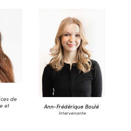
ices de
e et
Ann-Frédérique Boulé
Intervenante